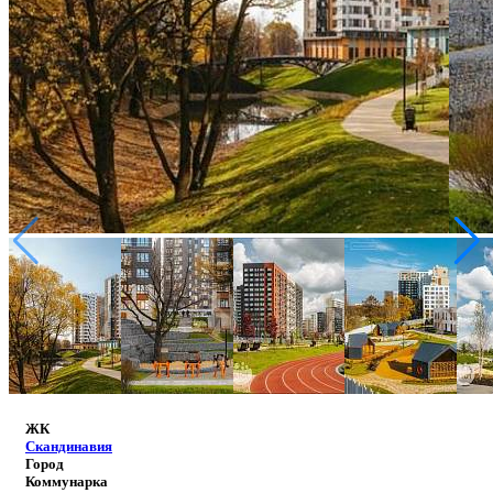
ЖК
Скандинавия
Город
Коммунарка