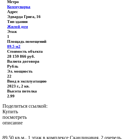
Метро
Коммунарка
Адрес
Эдварда Грига, 16
Тип здания
Жилой дом
Этаж
1
Площадь помещений
89.5
м2
Стоимость объекта
28 159 866
руб.
Валюта договора
Рубль
Эл. мощность
22
Ввод в эксплуатацию
2023 г., 2 кв.
Высота потолка
2.99
Поделиться ссылкой:
Купить
посмотреть
описание
89,50 кв.м., 1 этаж в комплексе Скандинавия, 2 очередь,