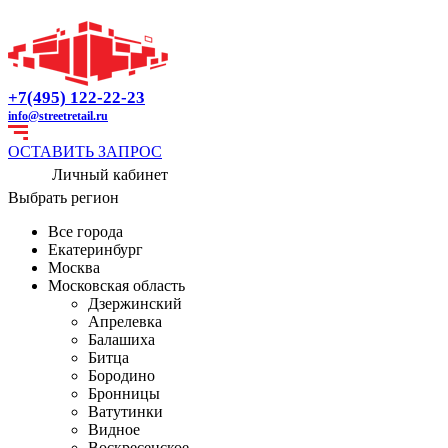
+7(495) 122-22-23
info@streetretail.ru
ОСТАВИТЬ ЗАПРОС
Личный кабинет
Выбрать регион
Все города
Екатеринбург
Москва
Московская область
Дзержинский
Апрелевка
Балашиха
Битца
Бородино
Бронницы
Ватутинки
Видное
Воскресенское