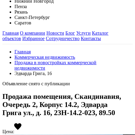
Нижний Новгород
Пенза
Рязань
Санкт-Петербург
Саратов
Главная
О компании
Новости
Блог
Услуги
Каталог
объектов
Избранное
Сотрудничество
Контакты
Главная
Коммерческая недвижимость
Продажа в новостройках коммерческой
недвижимости
Эдварда Грига, 16
Объявление снято с публикации
Продажа помещения, Скандинавия,
Очередь 2, Корпус 14.2, Эдварда
Грига ул., д. 16, 23Н-14.2-023, 89.50
Цена: