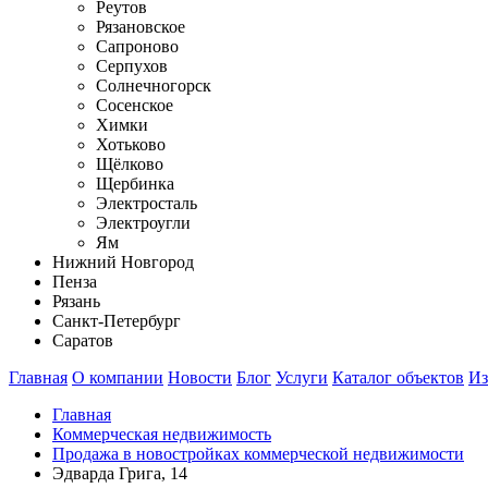
Реутов
Рязановское
Сапроново
Серпухов
Солнечногорск
Сосенское
Химки
Хотьково
Щёлково
Щербинка
Электросталь
Электроугли
Ям
Нижний Новгород
Пенза
Рязань
Санкт-Петербург
Саратов
Главная
О компании
Новости
Блог
Услуги
Каталог объектов
Из
Главная
Коммерческая недвижимость
Продажа в новостройках коммерческой недвижимости
Эдварда Грига, 14