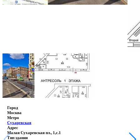
Город
Москва
Метро
Сухаревская
Адрес
Малая Сухаревская пл., 1,с.1
Тип здания