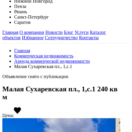
Нижний Новгород
Пенза
Рязань
Санкт-Петербург
Саратов
Главная
О компании
Новости
Блог
Услуги
Каталог
объектов
Избранное
Сотрудничество
Контакты
Главная
Коммерческая недвижимость
Аренда коммерческой недвижимости
Малая Сухаревская пл., 1,с.1
Объявление снято с публикации
Малая Сухаревская пл., 1,с.1 240 кв
м
Цена: