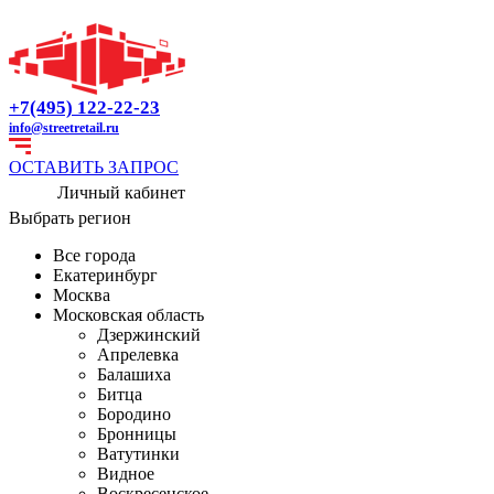
+7(495) 122-22-23
info@streetretail.ru
ОСТАВИТЬ ЗАПРОС
Личный кабинет
Выбрать регион
Все города
Екатеринбург
Москва
Московская область
Дзержинский
Апрелевка
Балашиха
Битца
Бородино
Бронницы
Ватутинки
Видное
Воскресенское