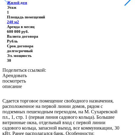
Жилой дом
Этаж
1
Площадь помещений
240
м2
Аренда в месяц
600 000
руб.
Валюта договора
Рубль
Срок договора
долгосрочный
Эл. мощность
30
Поделиться ссылкой:
Арендовать
посмотреть
описание
Сдается торговое помещение свободного назначения,
расположенное на первой линии домов, рядом с
подземных пешеходным переходом, на М. Сухаревской
пл., 1, стр. 1 (первая линия садового кольца). Большие
витринные окна, отдельный вход с первой линии
садового кольца, запасной выход, все коммуникации, 30
кВт. Ранее располагался банк.
Особенности: