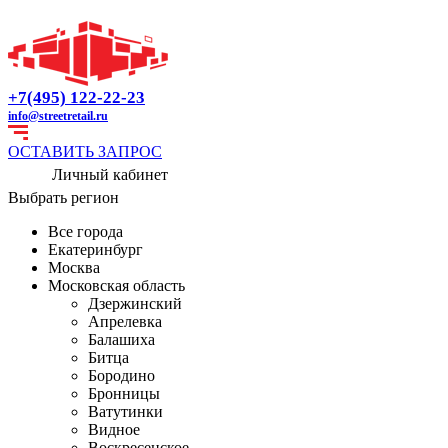
+7(495) 122-22-23
info@streetretail.ru
ОСТАВИТЬ ЗАПРОС
Личный кабинет
Выбрать регион
Все города
Екатеринбург
Москва
Московская область
Дзержинский
Апрелевка
Балашиха
Битца
Бородино
Бронницы
Ватутинки
Видное
Воскресенское