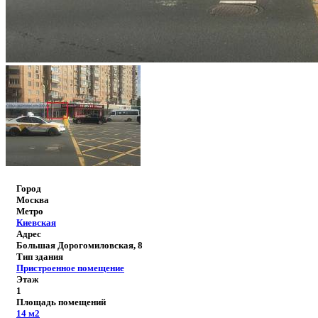
Город
Москва
Метро
Киевская
Адрес
Большая Дорогомиловская, 8
Тип здания
Пристроенное помещение
Этаж
1
Площадь помещений
14
м2