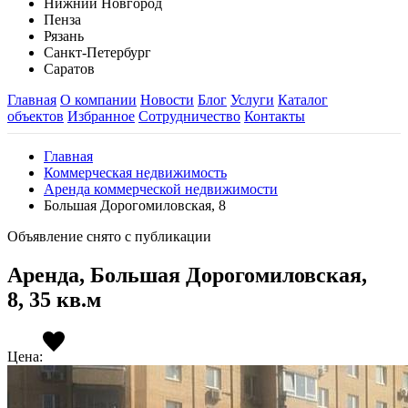
Нижний Новгород
Пенза
Рязань
Санкт-Петербург
Саратов
Главная
О компании
Новости
Блог
Услуги
Каталог
объектов
Избранное
Сотрудничество
Контакты
Главная
Коммерческая недвижимость
Аренда коммерческой недвижимости
Большая Дорогомиловская, 8
Объявление снято с публикации
Аренда, Большая Дорогомиловская,
8, 35 кв.м
Цена: