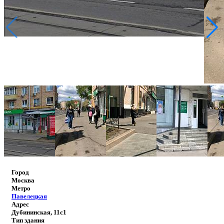
Город
Москва
Метро
Павелецкая
Адрес
Дубининская, 11с1
Тип здания