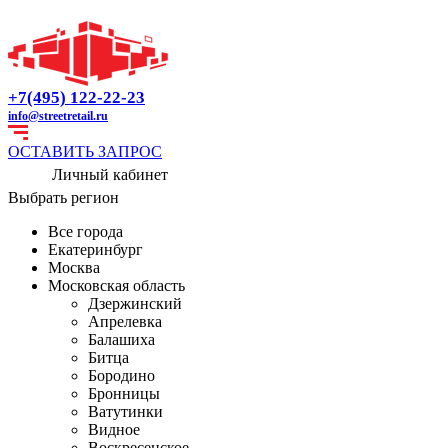
+7(495) 122-22-23
info@streetretail.ru
ОСТАВИТЬ ЗАПРОС
Личный кабинет
Выбрать регион
Все города
Екатеринбург
Москва
Московская область
Дзержинский
Апрелевка
Балашиха
Битца
Бородино
Бронницы
Ватутинки
Видное
Воскресенское