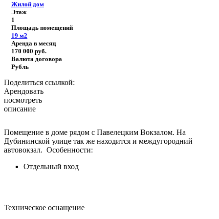
Жилой дом
Этаж
1
Площадь помещений
19
м2
Аренда в месяц
170 000
руб.
Валюта договора
Рубль
Поделиться ссылкой:
Арендовать
посмотреть
описание
Помещение в доме рядом с Павелецким Вокзалом. На
Дубининской улице так же находится и междугородний
автовокзал.
Особенности:
Отдельный вход
Техническое оснащение