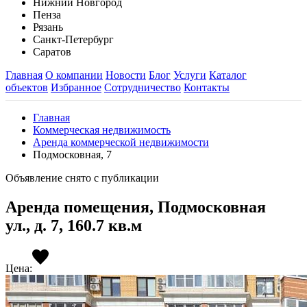
Нижний Новгород
Пенза
Рязань
Санкт-Петербург
Саратов
Главная
О компании
Новости
Блог
Услуги
Каталог
объектов
Избранное
Сотрудничество
Контакты
Главная
Коммерческая недвижимость
Аренда коммерческой недвижимости
Подмосковная, 7
Объявление снято с публикации
Аренда помещения, Подмосковная
ул., д. 7, 160.7 кв.м
Цена: