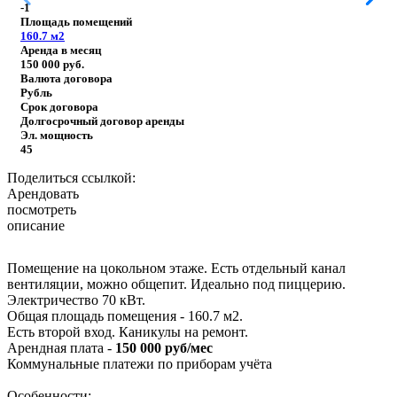
-1
Площадь помещений
160.7
м2
Аренда в месяц
150 000
руб.
Валюта договора
Рубль
Срок договора
Долгосрочный договор аренды
Эл. мощность
45
Поделиться ссылкой:
Арендовать
посмотреть
описание
Помещение на цокольном этаже. Есть отдельный канал
вентиляции, можно общепит. Идеально под пиццерию.
Электричество 70 кВт.
Общая площадь помещения - 160.7 м2.
Есть второй вход. Каникулы на ремонт.
Арендная плата -
150 000 руб/мес
Коммунальные платежи по приборам учёта
Особенности: