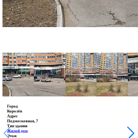
Город
Королёв
Адрес
Подмосковная, 7
Тип здания
Жилой дом
Этаж