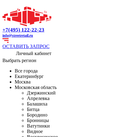
+7(495) 122-22-23
info@streetretail.ru
ОСТАВИТЬ ЗАПРОС
Личный кабинет
Выбрать регион
Все города
Екатеринбург
Москва
Московская область
Дзержинский
Апрелевка
Балашиха
Битца
Бородино
Бронницы
Ватутинки
Видное
Воскресенское