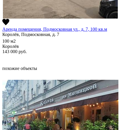
Аренда помещения, Подмосковная ул., д. 7, 100 кв.м
Королёв, Подмосковная, д. 7
100
м2
Королёв
143 000
руб.
похожие объекты