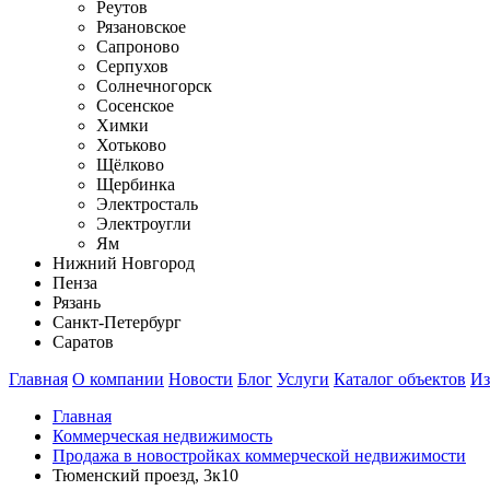
Реутов
Рязановское
Сапроново
Серпухов
Солнечногорск
Сосенское
Химки
Хотьково
Щёлково
Щербинка
Электросталь
Электроугли
Ям
Нижний Новгород
Пенза
Рязань
Санкт-Петербург
Саратов
Главная
О компании
Новости
Блог
Услуги
Каталог объектов
Из
Главная
Коммерческая недвижимость
Продажа в новостройках коммерческой недвижимости
Тюменский проезд, 3к10