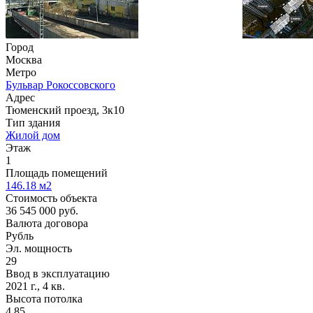
Город
Москва
Метро
Бульвар Рокоссовского
Адрес
Тюменский проезд, 3к10
Тип здания
Жилой дом
Этаж
1
Площадь помещений
146.18
м2
Стоимость объекта
36 545 000
руб.
Валюта договора
Рубль
Эл. мощность
29
Ввод в эксплуатацию
2021 г., 4 кв.
Высота потолка
4.85