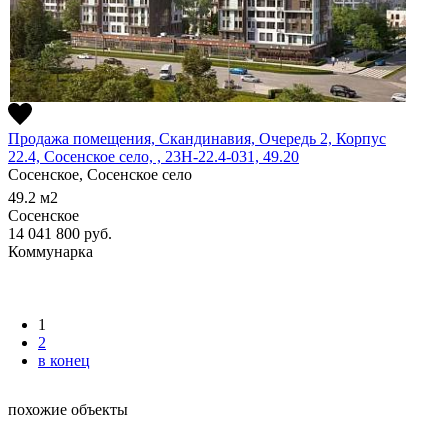
Продажа помещения, Скандинавия, Очередь 2, Корпус
22.4, Сосенское село, , 23Н-22.4-031, 49.20
Сосенское, Сосенское село
49.2
м2
Сосенское
14 041 800
руб.
Коммунарка
1
2
в конец
похожие объекты