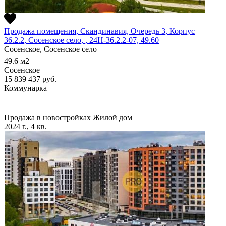
Продажа помещения, Скандинавия, Очередь 3, Корпус
36.2.2, Сосенское село, , 24Н-36.2.2-07, 49.60
Сосенское, Сосенское село
49.6
м2
Сосенское
15 839 437
руб.
Коммунарка
Продажа в новостройках
Жилой дом
2024 г., 4 кв.