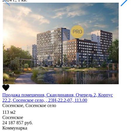
Продажа помещения, Скандинавия, Очередь 2, Корпус
22.2, Сосенское село, , 23Н-22.2-07, 113.00
Сосенское, Сосенское село
113
м2
Сосенское
24 187 857
руб.
Коммунарка