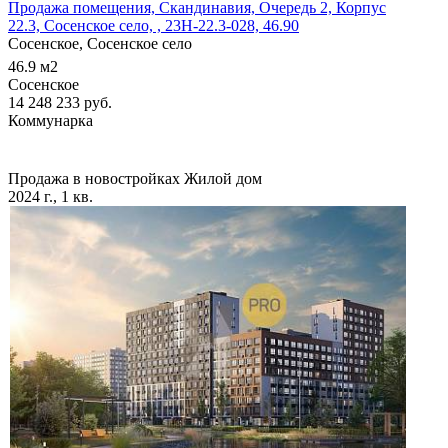
Продажа помещения, Скандинавия, Очередь 2, Корпус
22.3, Сосенское село, , 23Н-22.3-028, 46.90
Сосенское, Сосенское село
46.9
м2
Сосенское
14 248 233
руб.
Коммунарка
Продажа в новостройках
Жилой дом
2024 г., 1 кв.