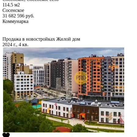
114.5
м2
Сосенское
31 682 596
руб.
Коммунарка
Продажа в новостройках
Жилой дом
2024 г., 4 кв.