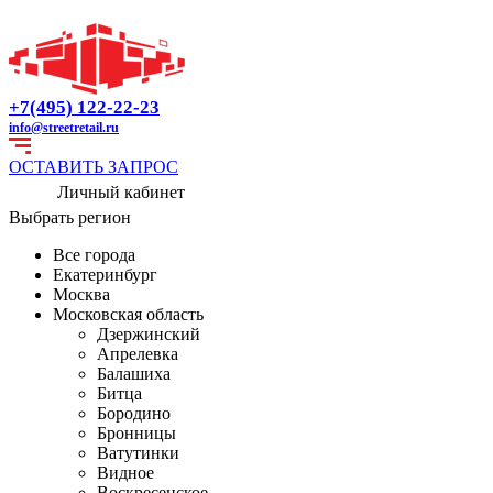
+7(495) 122-22-23
info@streetretail.ru
ОСТАВИТЬ ЗАПРОС
Личный кабинет
Выбрать регион
Все города
Екатеринбург
Москва
Московская область
Дзержинский
Апрелевка
Балашиха
Битца
Бородино
Бронницы
Ватутинки
Видное
Воскресенское