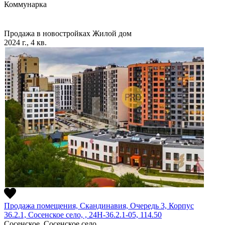
Коммунарка
Продажа в новостройках
Жилой дом
2024 г., 4 кв.
Продажа помещения, Скандинавия, Очередь 3, Корпус
36.2.1, Сосенское село, , 24Н-36.2.1-05, 114.50
Сосенское, Сосенское село