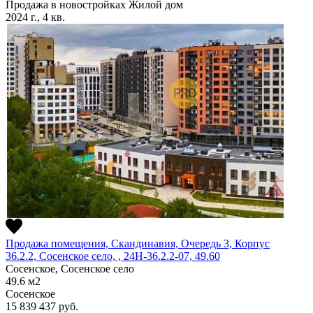
Продажа в новостройках
Жилой дом
2024 г., 4 кв.
Продажа помещения, Скандинавия, Очередь 3, Корпус
36.2.2, Сосенское село, , 24Н-36.2.2-07, 49.60
Сосенское, Сосенское село
49.6
м2
Сосенское
15 839 437
руб.