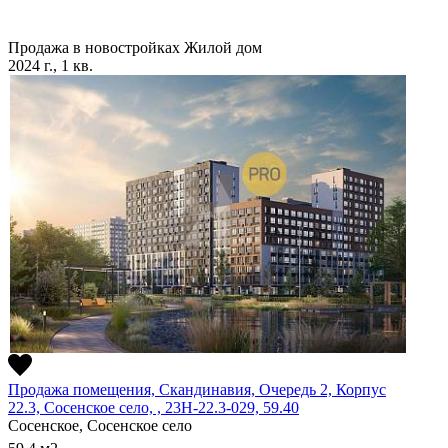
Продажа в новостройках
Жилой дом
2024 г., 1 кв.
Продажа помещения, Скандинавия, Очередь 2, Корпус
22.3, Сосенское село, , 23Н-22.3-029, 59.40
Сосенское, Сосенское село