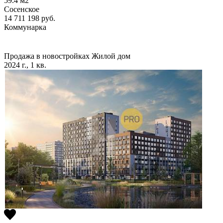
59.4
м2
Сосенское
14 711 198
руб.
Коммунарка
Продажа в новостройках
Жилой дом
2024 г., 1 кв.