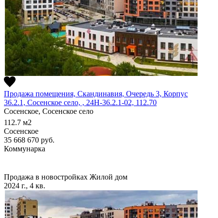
Продажа помещения, Скандинавия, Очередь 3, Корпус
36.2.1, Сосенское село, , 24Н-36.2.1-02, 112.70
Сосенское, Сосенское село
112.7
м2
Сосенское
35 668 670
руб.
Коммунарка
Продажа в новостройках
Жилой дом
2024 г., 4 кв.