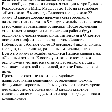
В шаговой доступности находятся станции метро Бульвар
Рокоссовского и МЦК. Маршрут до ТТК на автомобиле
займет около 15 минут, до Садового кольца около 22
минут. В районе хорошо налажена сеть городского
наземного транспорта – в 5 минутах ходьбы расположены
автобусные и трамвайные остановки. После окончания
строительства квартала на территории района будут
расширены существующая улица Тагильская и Открытое
шоссе для комфортного проезда автомобилистов.
Поблизости работают более 10 детсадов, 4 школы, лицей,
колледж, поликлиника, различные магазины, аптеки.
Всего в 5 минутах ходьбы находится Национальный парк
«Лосиный остров». К востоку от жилого комплекса
расположена уютная зона отдыха Бабаевского пруда с
мостиками и детской площадкой, а также Гольяновский
пруд.
Просторные светлые квартиры с удобными
планировочными решениями, остекленные лоджии,
бесшумные скоростные лифты - здесь все предусмотрено
для комфортного проживания. В каждой квартире
жилого комплекса предусмотрена корзина для установки
кондиционера.