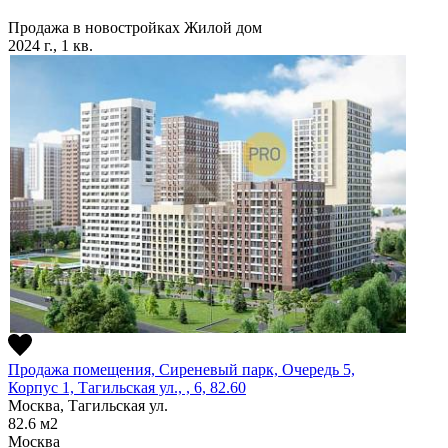
Продажа в новостройках
Жилой дом
2024 г., 1 кв.
Продажа помещения, Сиреневый парк, Очередь 5,
Корпус 1, Тагильская ул., , 6, 82.60
Москва, Тагильская ул.
82.6
м2
Москва