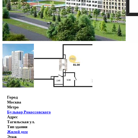
Город
Москва
Метро
Бульвар Рокоссовского
Адрес
Тагильская ул.
Тип здания
Жилой дом
Этаж