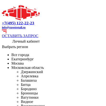
+7(495) 122-22-23
info@streetretail.ru
ОСТАВИТЬ ЗАПРОС
Личный кабинет
Выбрать регион
Все города
Екатеринбург
Москва
Московская область
Дзержинский
Апрелевка
Балашиха
Битца
Бородино
Бронницы
Ватутинки
Видное
Воскресенское