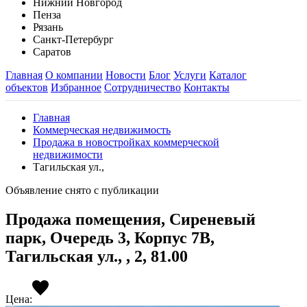
Нижний Новгород
Пенза
Рязань
Санкт-Петербург
Саратов
Главная
О компании
Новости
Блог
Услуги
Каталог
объектов
Избранное
Сотрудничество
Контакты
Главная
Коммерческая недвижимость
Продажа в новостройках коммерческой
недвижимости
Тагильская ул.,
Объявление снято с публикации
Продажа помещения, Сиреневый
парк, Очередь 3, Корпус 7В,
Тагильская ул., , 2, 81.00
Цена: