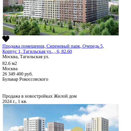
Продажа помещения, Сиреневый парк, Очередь 5,
Корпус 1, Тагильская ул., , 6, 82.60
Москва, Тагильская ул.
82.6
м2
Москва
26 349 400
руб.
Бульвар Рокоссовского
Продажа в новостройках
Жилой дом
2024 г., 1 кв.