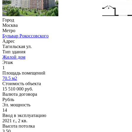
Город
Москва
Метро
Бульвар Рокоссовского
Адрес
Тагильская ул.
Тип здания
Жилой дом
Этаж
1
Площадь помещений
70.5
м2
Стоимость объекта
15 510 000
руб.
Валюта договора
Рубль
Эл. мощность
14
Ввод в эксплуатацию
2021 г., 2 кв.
Высота потолка
3.50