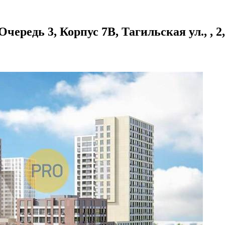
редь 3, Корпус 7В, Тагильская ул., , 2,