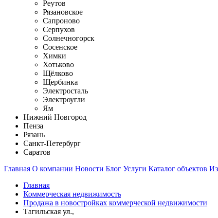
Реутов
Рязановское
Сапроново
Серпухов
Солнечногорск
Сосенское
Химки
Хотьково
Щёлково
Щербинка
Электросталь
Электроугли
Ям
Нижний Новгород
Пенза
Рязань
Санкт-Петербург
Саратов
Главная
О компании
Новости
Блог
Услуги
Каталог объектов
Из
Главная
Коммерческая недвижимость
Продажа в новостройках коммерческой недвижимости
Тагильская ул.,