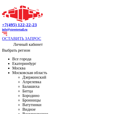
+7(495) 122-22-23
info@streetretail.ru
ОСТАВИТЬ ЗАПРОС
Личный кабинет
Выбрать регион
Все города
Екатеринбург
Москва
Московская область
Дзержинский
Апрелевка
Балашиха
Битца
Бородино
Бронницы
Ватутинки
Видное
Воскресенское