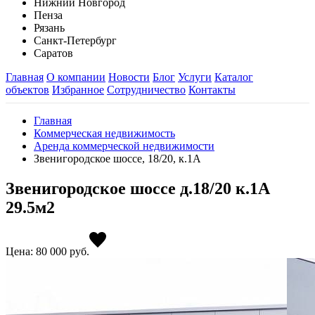
Нижний Новгород
Пенза
Рязань
Санкт-Петербург
Саратов
Главная
О компании
Новости
Блог
Услуги
Каталог
объектов
Избранное
Сотрудничество
Контакты
Главная
Коммерческая недвижимость
Аренда коммерческой недвижимости
Звенигородское шоссе, 18/20, к.1А
Звенигородское шоссе д.18/20 к.1А
29.5м2
Цена: 80 000
руб.