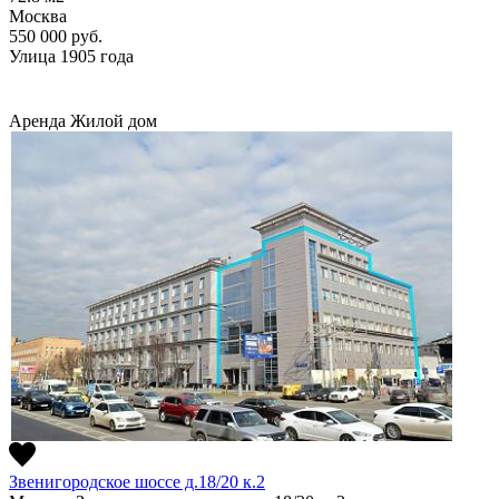
Москва
550 000
руб.
Улица 1905 года
Аренда
Жилой дом
Звенигородское шоссе д.18/20 к.2