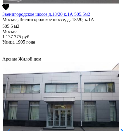
Звенигородское шоссе д.18/20 к.1А 505.5м2
Москва, Звенигородское шоссе, д. 18/20, к.1А
505.5
м2
Москва
1 137 375
руб.
Улица 1905 года
Аренда
Жилой дом