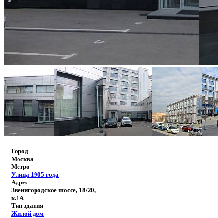
Город
Москва
Метро
Улица 1905 года
Адрес
Звенигородское шоссе, 18/20,
к.1А
Тип здания
Жилой дом