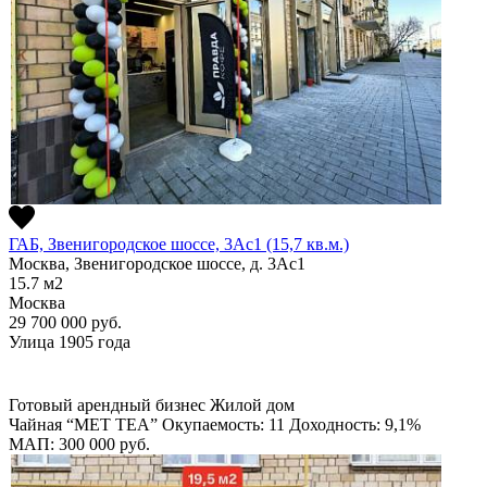
ГАБ, Звенигородское шоссе, 3Ас1 (15,7 кв.м.)
Москва, Звенигородское шоссе, д. 3Ас1
15.7
м2
Москва
29 700 000
руб.
Улица 1905 года
Готовый арендный бизнес
Жилой дом
Чайная “MET TEA”
Окупаемость: 11
Доходность: 9,1%
МАП: 300 000
руб.