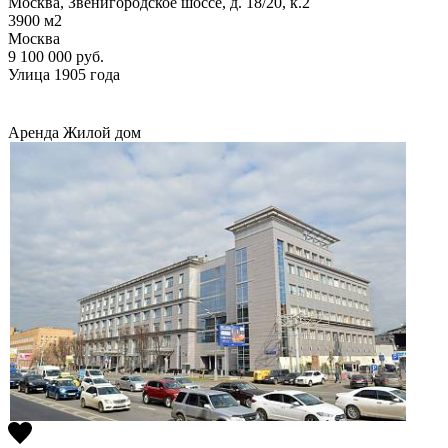
Москва, Звенигородское шоссе, д. 18/20, к.2
3900
м2
Москва
9 100 000
руб.
Улица 1905 года
Аренда
Жилой дом