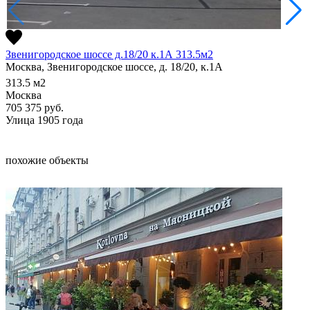
Звенигородское шоссе д.18/20 к.1А 313.5м2
Москва, Звенигородское шоссе, д. 18/20, к.1А
313.5
м2
Москва
705 375
руб.
Улица 1905 года
похожие объекты