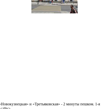
вокузнецкая» и «Третьяковская» - 2 минуты пешком. 1-я
</div>