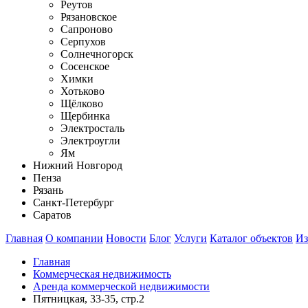
Реутов
Рязановское
Сапроново
Серпухов
Солнечногорск
Сосенское
Химки
Хотьково
Щёлково
Щербинка
Электросталь
Электроугли
Ям
Нижний Новгород
Пенза
Рязань
Санкт-Петербург
Саратов
Главная
О компании
Новости
Блог
Услуги
Каталог объектов
Из
Главная
Коммерческая недвижимость
Аренда коммерческой недвижимости
Пятницкая, 33-35, стр.2