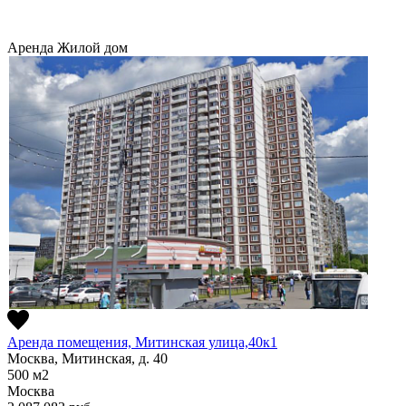
Аренда
Жилой дом
Аренда помещения, Митинская улица,40к1
Москва, Митинская, д. 40
500
м2
Москва