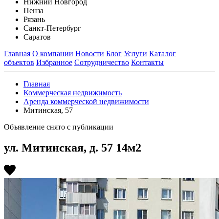
Нижний Новгород
Пенза
Рязань
Санкт-Петербург
Саратов
Главная
О компании
Новости
Блог
Услуги
Каталог
объектов
Избранное
Сотрудничество
Контакты
Главная
Коммерческая недвижимость
Аренда коммерческой недвижимости
Митинская, 57
Объявление снято с публикации
ул. Митинская, д. 57 14м2