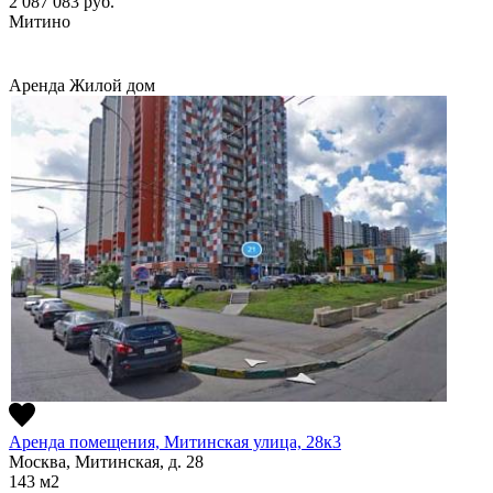
2 087 083
руб.
Митино
Аренда
Жилой дом
Аренда помещения, Митинская улица, 28к3
Москва, Митинская, д. 28
143
м2