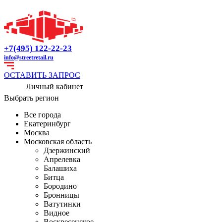
+7(495) 122-22-23
info@streetretail.ru
ОСТАВИТЬ ЗАПРОС
Личный кабинет
Выбрать регион
Все города
Екатеринбург
Москва
Московская область
Дзержинский
Апрелевка
Балашиха
Битца
Бородино
Бронницы
Ватутинки
Видное
Воскресенское