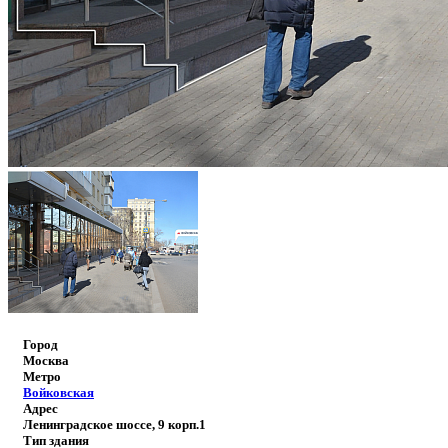
Город
Москва
Метро
Войковская
Адрес
Ленинградское шоссе, 9 корп.1
Тип здания