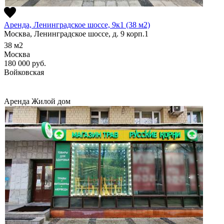
Аренда, Ленинградское шоссе, 9к1 (38 м2)
Москва, Ленинградское шоссе, д. 9 корп.1
38
м2
Москва
180 000
руб.
Войковская
Аренда
Жилой дом