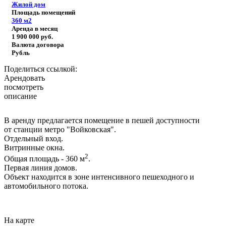
Жилой дом
Площадь помещений
360
м2
Аренда в месяц
1 900 000
руб.
Валюта договора
Рубль
Поделиться ссылкой:
Арендовать
посмотреть
описание
В аренду предлагается помещение в пешей доступности
от станции метро "Войковская".
Отдельный вход.
Витринные окна.
2
Общая площадь - 360 м
.
Первая линия домов.
Объект находится в зоне интенсивного пешеходного и
автомобильного потока.
На карте