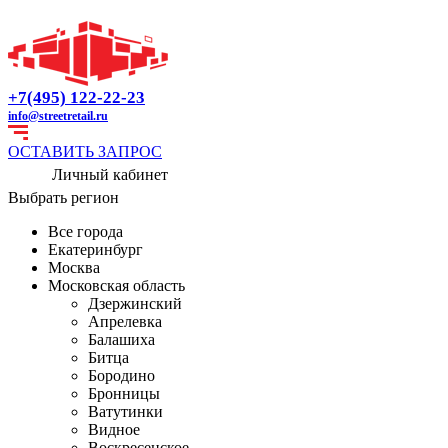
+7(495) 122-22-23
info@streetretail.ru
ОСТАВИТЬ ЗАПРОС
Личный кабинет
Выбрать регион
Все города
Екатеринбург
Москва
Московская область
Дзержинский
Апрелевка
Балашиха
Битца
Бородино
Бронницы
Ватутинки
Видное
Воскресенское