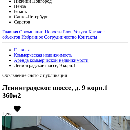
Нижний Новгород
Пенза
Рязань
Санкт-Петербург
Саратов
Главная
О компании
Новости
Блог
Услуги
Каталог
объектов
Избранное
Сотрудничество
Контакты
Главная
Коммерческая недвижимость
Аренда коммерческой недвижимости
Ленинградское шоссе, 9 корп.1
Объявление снято с публикации
Ленинградское шоссе, д. 9 корп.1
360м2
Цена: