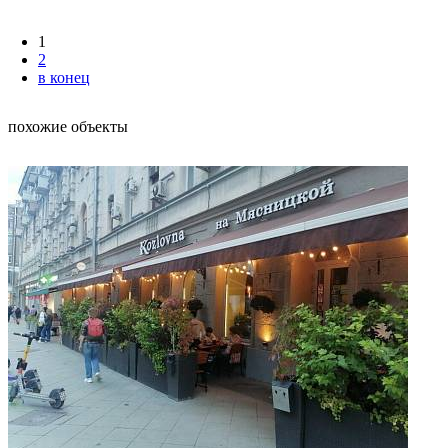
1
2
в конец
похожие объекты