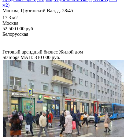
м2)
Москва, Грузинский Вал, д. 28/45
17.3
м2
Москва
52 500 000
руб.
Белорусская
Готовый арендный бизнес
Жилой дом
Stardogs
МАП: 310 000
руб.