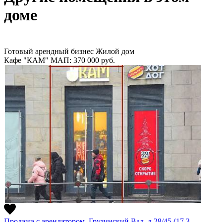
доме
Готовый арендный бизнес
Жилой дом
Кафе "КАМ"
МАП: 370 000
руб.
Продажа с арендатором, Грузинский Вал, д.28/45 (17.3