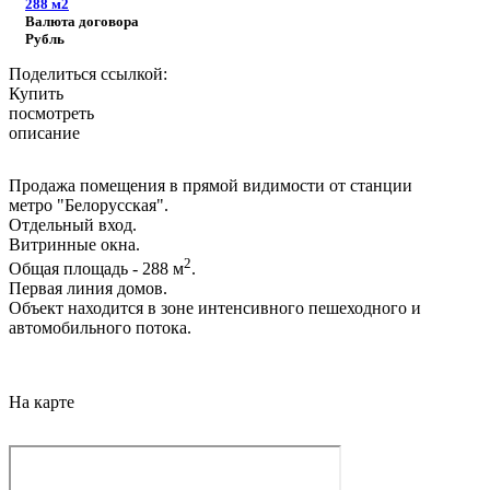
288
м2
Валюта договора
Рубль
Поделиться ссылкой:
Купить
посмотреть
описание
Продажа помещения в прямой видимости от станции
метро "Белорусская".
Отдельный вход.
Витринные окна.
2
Общая площадь - 288 м
.
Первая линия домов.
Объект находится в зоне интенсивного пешеходного и
автомобильного потока.
На карте