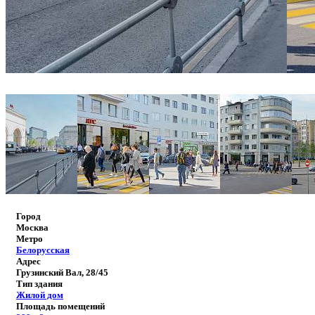
Город
Москва
Метро
Белорусская
Адрес
Грузинский Вал, 28/45
Тип здания
Жилой дом
Площадь помещений