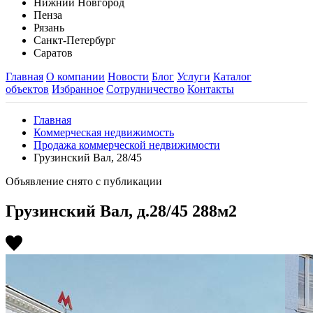
Нижний Новгород
Пенза
Рязань
Санкт-Петербург
Саратов
Главная
О компании
Новости
Блог
Услуги
Каталог
объектов
Избранное
Сотрудничество
Контакты
Главная
Коммерческая недвижимость
Продажа коммерческой недвижимости
Грузинский Вал, 28/45
Объявление снято с публикации
Грузинский Вал, д.28/45 288м2