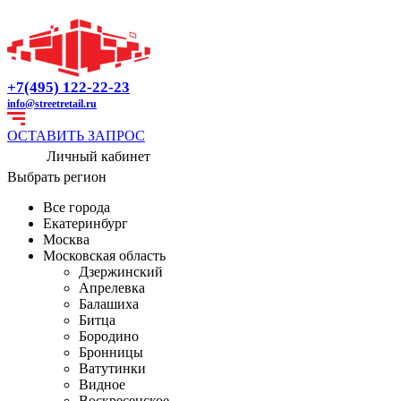
+7(495) 122-22-23
info@streetretail.ru
ОСТАВИТЬ ЗАПРОС
Личный кабинет
Выбрать регион
Все города
Екатеринбург
Москва
Московская область
Дзержинский
Апрелевка
Балашиха
Битца
Бородино
Бронницы
Ватутинки
Видное
Воскресенское