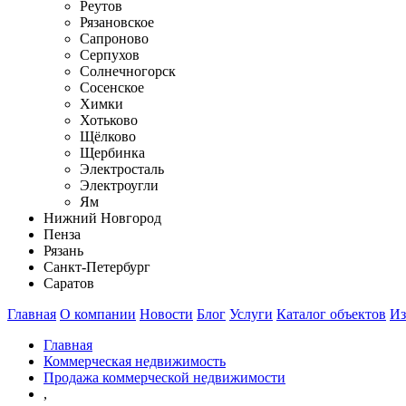
Реутов
Рязановское
Сапроново
Серпухов
Солнечногорск
Сосенское
Химки
Хотьково
Щёлково
Щербинка
Электросталь
Электроугли
Ям
Нижний Новгород
Пенза
Рязань
Санкт-Петербург
Саратов
Главная
О компании
Новости
Блог
Услуги
Каталог объектов
Из
Главная
Коммерческая недвижимость
Продажа коммерческой недвижимости
,