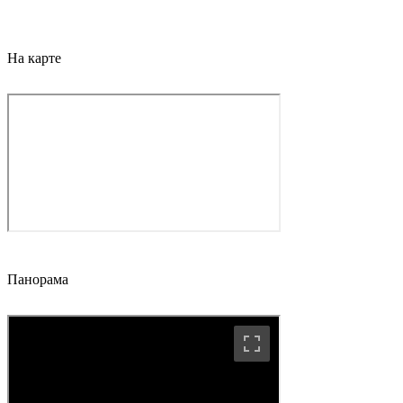
На карте
Панорама