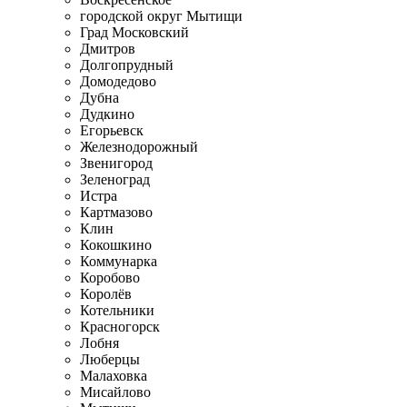
городской округ Мытищи
Град Московский
Дмитров
Долгопрудный
Домодедово
Дубна
Дудкино
Егорьевск
Железнодорожный
Звенигород
Зеленоград
Истра
Картмазово
Клин
Кокошкино
Коммунарка
Коробово
Королёв
Котельники
Красногорск
Лобня
Люберцы
Малаховка
Мисайлово