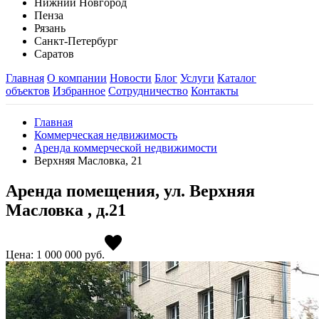
Нижний Новгород
Пенза
Рязань
Санкт-Петербург
Саратов
Главная
О компании
Новости
Блог
Услуги
Каталог
объектов
Избранное
Сотрудничество
Контакты
Главная
Коммерческая недвижимость
Аренда коммерческой недвижимости
Верхняя Масловка, 21
Аренда помещения, ул. Верхняя
Масловка , д.21
Цена: 1 000 000
руб.