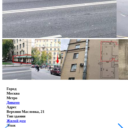
Город
Москва
Метро
Динамо
Адрес
Верхняя Масловка, 21
Тип здания
Жилой дом
Этаж