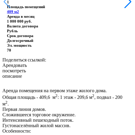
1
Площадь помещений
409
м2
Аренда в месяц
1 000 000
руб.
Валюта договора
Рубль
Срок договора
Долгосрочный
Эл. мощность
70
Поделиться ссылкой:
Арендовать
посмотреть
описание
Аренда помещения на первом этаже жилого дома.
2
2
Общая площадь - 409,6 м
: 1 этаж - 209,6 м
, подвал - 200
2
м
.
Первая линия домов.
Сложившееся торговое окружение.
Интенсивный пешеходный поток.
Густонаселённый жилой массив.
Особенности: