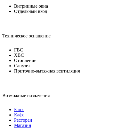
Витринные окна
Отдельный вход
Техническое оснащение
ГВС
ХВС
Отопление
Санузел
Приточно-вытяжная вентиляция
Возможные назначения
Банк
Кафе
Ресторан
Магазин