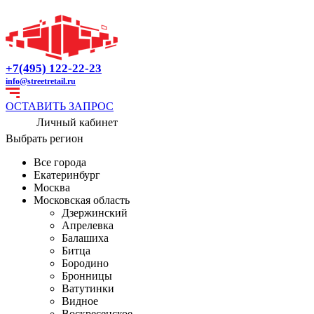
+7(495) 122-22-23
info@streetretail.ru
ОСТАВИТЬ ЗАПРОС
Личный кабинет
Выбрать регион
Все города
Екатеринбург
Москва
Московская область
Дзержинский
Апрелевка
Балашиха
Битца
Бородино
Бронницы
Ватутинки
Видное
Воскресенское