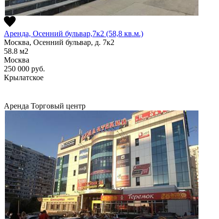
Аренда, Осенний бульвар,7к2 (58,8 кв.м.)
Москва, Осенний бульвар, д. 7к2
58.8
м2
Москва
250 000
руб.
Крылатское
Аренда
Торговый центр