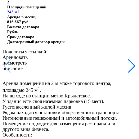
2
Площадь помещений
245
м2
Аренда в месяц
816 667
руб.
Валюта договора
Рубль
Срок договора
Долгосрочный договор аренды
Поделиться ссылкой:
Арендовать
посмотреть
описание
Аренда помещения на 2-м этаже торгового центра,
2
площадью 245 м
.
На выходе из станции метро Крылатское.
У здания есть своя наземная парковка (15 мест).
Густонаселенный жилой массив.
Рядом находятся остановки общественного транспорта.
Интенсивные пешеходный и автомобильный потоки.
Помещение подходит для размещения ресторана или
другого вида бизнеса.
Особенности: