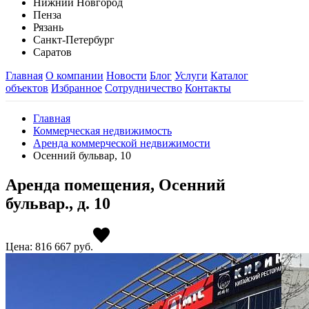
Нижний Новгород
Пенза
Рязань
Санкт-Петербург
Саратов
Главная
О компании
Новости
Блог
Услуги
Каталог
объектов
Избранное
Сотрудничество
Контакты
Главная
Коммерческая недвижимость
Аренда коммерческой недвижимости
Осенний бульвар, 10
Аренда помещения, Осенний
бульвар., д. 10
Цена: 816 667
руб.