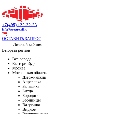
+7(495) 122-22-23
info@streetretail.ru
ОСТАВИТЬ ЗАПРОС
Личный кабинет
Выбрать регион
Все города
Екатеринбург
Москва
Московская область
Дзержинский
Апрелевка
Балашиха
Битца
Бородино
Бронницы
Ватутинки
Видное
Воскресенское