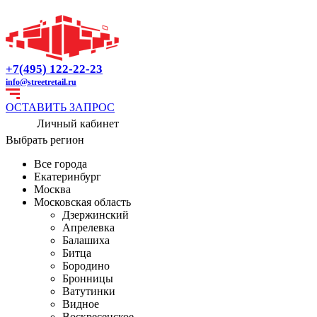
+7(495) 122-22-23
info@streetretail.ru
ОСТАВИТЬ ЗАПРОС
Личный кабинет
Выбрать регион
Все города
Екатеринбург
Москва
Московская область
Дзержинский
Апрелевка
Балашиха
Битца
Бородино
Бронницы
Ватутинки
Видное
Воскресенское