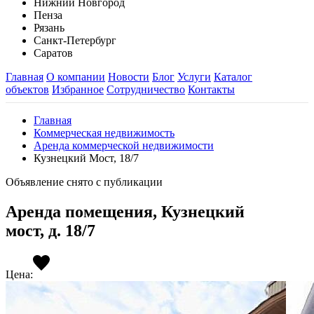
Нижний Новгород
Пенза
Рязань
Санкт-Петербург
Саратов
Главная
О компании
Новости
Блог
Услуги
Каталог
объектов
Избранное
Сотрудничество
Контакты
Главная
Коммерческая недвижимость
Аренда коммерческой недвижимости
Кузнецкий Мост, 18/7
Объявление снято с публикации
Аренда помещения, Кузнецкий
мост, д. 18/7
Цена: