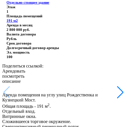
Отдельно стоящее здание
Этаж
1
Площадь помещений
191
м2
Аренда в месяц
2 800 000
руб.
Валюта договора
Рубль
Срок договора
Долгосрочный договор аренды
Эл. мощность
100
Поделиться ссылкой:
Арендовать
посмотреть
описание
Аренда помещения на углу улиц Рождественка и
Кузнецкий Мост.
2
Общая площадь - 191 м
.
Отдельный вход.
Витринные окна.
Сложившееся торговое окружение.
Сверхинтенсивный пешеходный поток.