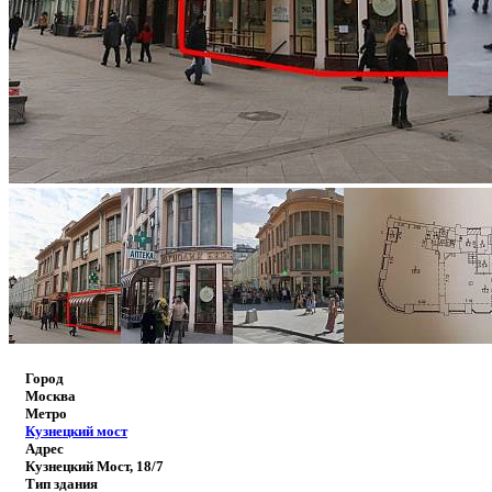
Город
Москва
Метро
Кузнецкий мост
Адрес
Кузнецкий Мост, 18/7
Тип здания