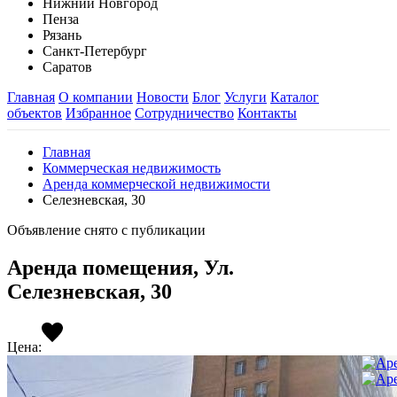
Нижний Новгород
Пенза
Рязань
Санкт-Петербург
Саратов
Главная
О компании
Новости
Блог
Услуги
Каталог
объектов
Избранное
Сотрудничество
Контакты
Главная
Коммерческая недвижимость
Аренда коммерческой недвижимости
Селезневская, 30
Объявление снято с публикации
Аренда помещения, Ул.
Селезневская, 30
Цена: