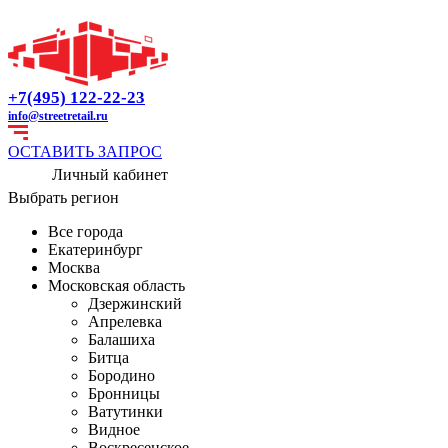
+7(495) 122-22-23
info@streetretail.ru
ОСТАВИТЬ ЗАПРОС
Личный кабинет
Выбрать регион
Все города
Екатеринбург
Москва
Московская область
Дзержинский
Апрелевка
Балашиха
Битца
Бородино
Бронницы
Ватутинки
Видное
Воскресенское