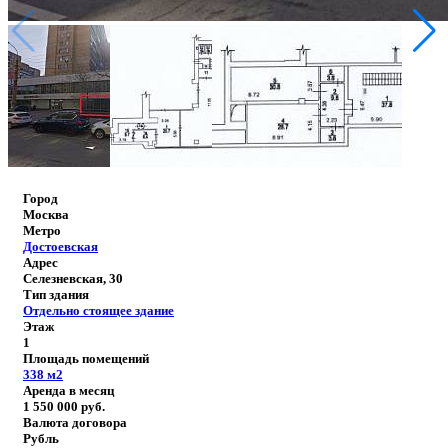
Город
Москва
Метро
Достоевская
Адрес
Селезневская, 30
Тип здания
Отдельно стоящее здание
Этаж
1
Площадь помещений
338
м2
Аренда в месяц
1 550 000
руб.
Валюта договора
Рубль