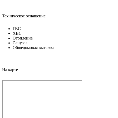
Техническое оснащение
ГВС
ХВС
Отопление
Санузел
Общедомовая вытяжка
На карте