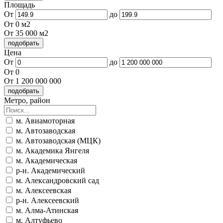
Площадь
От
до
От 0 м2
От 35 000 м2
Цена
От
до
От 0
От 1 200 000 000
Метро, район
м. Авиамоторная
м. Автозаводская
м. Автозаводская (МЦК)
м. Академика Янгеля
м. Академическая
р-н. Академический
м. Александровский сад
м. Алексеевская
р-н. Алексеевский
м. Алма-Атинская
м. Алтуфьево