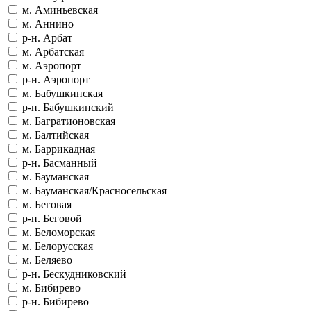
м. Аминьевская
м. Аннино
р-н. Арбат
м. Арбатская
м. Аэропорт
р-н. Аэропорт
м. Бабушкинская
р-н. Бабушкинский
м. Багратионовская
м. Балтийская
м. Баррикадная
р-н. Басманный
м. Бауманская
м. Бауманская/Красносельская
м. Беговая
р-н. Беговой
м. Беломорская
м. Белорусская
м. Беляево
р-н. Бескудниковский
м. Бибирево
р-н. Бибирево